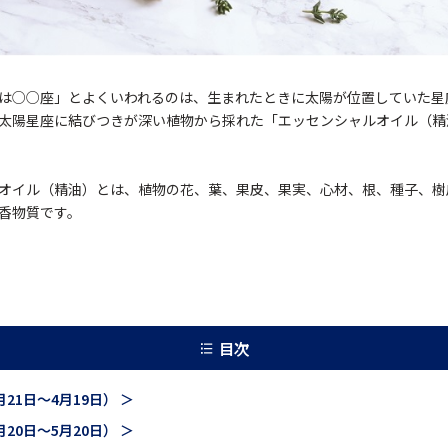
は○○座」とよくいわれるのは、生まれたときに太陽が位置していた星
太陽星座に結びつきが深い植物から採れた「エッセンシャルオイル（精
オイル（精油）とは、植物の花、葉、果皮、果実、心材、根、種子、樹
香物質です。
目次
21日～4月19日） ＞
20日～5月20日） ＞