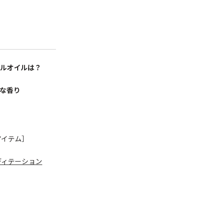
ルオイルは？
な香り
アイテム］
ディテーション