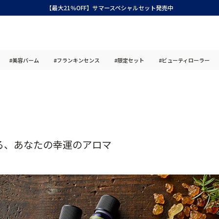
【最大21％OFF】サマースペシャルセット発売中
#美容バーム
#フランキンセンス
#限定セット
#ビューティローラー
る、あなたの幸運のアロマ