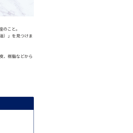
座のこと。
油）」を見つけま
皮、樹脂などから