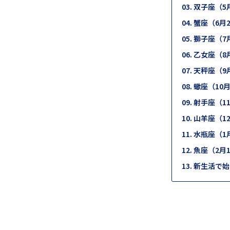
双子座（5月
蟹座（6月2
獅子座（7月
乙女座（8月
天秤座（9月
蠍座（10月
射手座（11
山羊座（12
水瓶座（1月
魚座（2月1
新生活で始