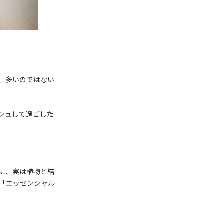
、多いのではない
シュして過ごした
に、実は植物と結
”「エッセンシャル