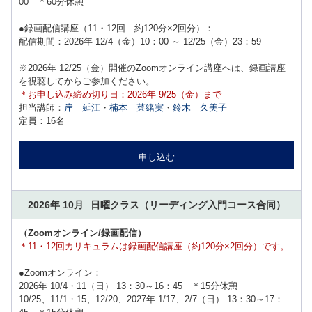
00 ＊60分休憩
●録画配信講座（11・12回 約120分×2回分）：
配信期間：2026年 12/4（金）10：00 ～ 12/25（金）23：59
※2026年 12/25（金）開催のZoomオンライン講座へは、録画講座
を視聴してからご参加ください。
＊お申し込み締め切り日：2026年 9/25（金）まで
担当講師：
岸 延江
・
楠本 菜緒実
・
鈴木 久美子
定員：16名
申し込む
2026年 10月
日曜クラス
（リーディング入門コース合同）
（Zoomオンライン/録画配信）
＊11・12回カリキュラムは録画配信講座（約120分×2回分）です。
●Zoomオンライン：
2026年 10/4・11（日） 13：30～16：45 ＊15分休憩
10/25、11/1・15、12/20、2027年 1/17、2/7（日） 13：30～17：