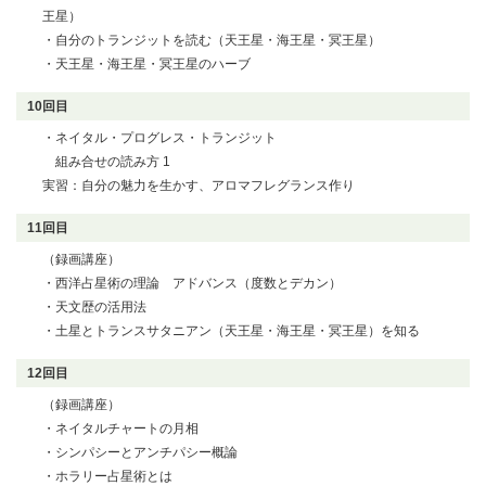
王星）
・自分のトランジットを読む（天王星・海王星・冥王星）
・天王星・海王星・冥王星のハーブ
10回目
・ネイタル・プログレス・トランジット
組み合せの読み方 1
実習：自分の魅力を生かす、アロマフレグランス作り
11回目
（録画講座）
・西洋占星術の理論 アドバンス（度数とデカン）
・天文歴の活用法
・土星とトランスサタニアン（天王星・海王星・冥王星）を知る
12回目
（録画講座）
・ネイタルチャートの月相
・シンパシーとアンチパシー概論
・ホラリー占星術とは