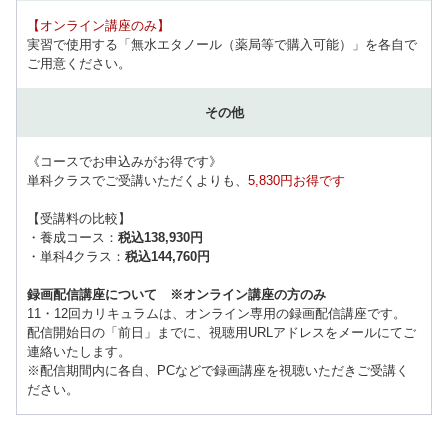
【オンライン講座のみ】
実習で使用する「無水エタノール（薬局等で購入可能）」を各自で
ご用意ください。
その他
《コースでお申込みがお得です》
単科クラスでご受講いただくよりも、
5,830円お得です
【受講料の比較】
・養成コース：
税込138,930円
・単科4クラス：
税込144,760円
録画配信講座について ※オンライン講座の方のみ
11・12回カリキュラムは、オンライン専用の録画配信講座です。
配信開始日の「前日」までに、視聴用URLアドレスをメールにてご
連絡いたします。
※配信期間内に各自、PCなどで録画講座を視聴いただきご受講く
ださい。