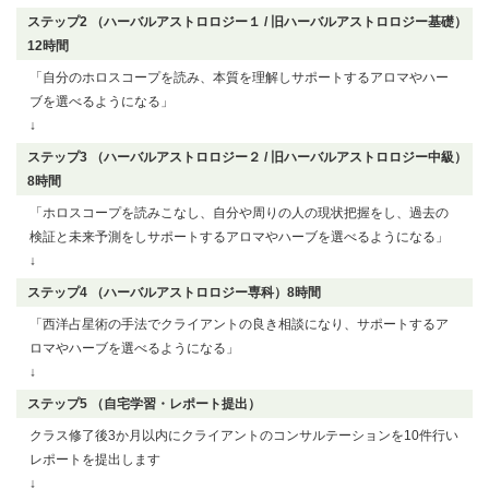
ステップ2 （ハーバルアストロロジー１ / 旧ハーバルアストロロジー基礎）
12時間
「自分のホロスコープを読み、本質を理解しサポートするアロマやハー
ブを選べるようになる」
↓
ステップ3 （ハーバルアストロロジー２ / 旧ハーバルアストロロジー中級）
8時間
「ホロスコープを読みこなし、自分や周りの人の現状把握をし、過去の
検証と未来予測をしサポートするアロマやハーブを選べるようになる」
↓
ステップ4 （ハーバルアストロロジー専科）8時間
「西洋占星術の手法でクライアントの良き相談になり、サポートするア
ロマやハーブを選べるようになる」
↓
ステップ5 （自宅学習・レポート提出）
クラス修了後3か月以内にクライアントのコンサルテーションを10件行い
レポートを提出します
↓