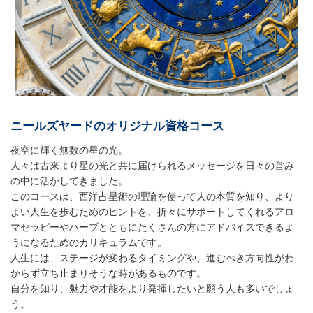
ニールズヤードのオリジナル資格コース
夜空に輝く無数の星の光。
人々は古来より星の光と共に届けられるメッセージを日々の営み
の中に活かしてきました。
このコースは、西洋占星術の理論を使って人の本質を知り、より
よい人生を歩むためのヒントを、折々にサポートしてくれるアロ
マセラピーやハーブとともにたくさんの方にアドバイスできるよ
うになるためのカリキュラムです。
人生には、ステージが変わるタイミングや、進むべき方向性がわ
からず立ち止まりそうな時があるものです。
自分を知り、魅力や才能をより発揮したいと願う人も多いでしょ
う。