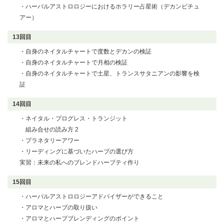
・ハーバルアストロロジーにおけるホラリー占星術
（デカンビチュ
アー）
13回目
・自身のネイタルチャートで度数とデカンの検証
・自身のネイタルチャートで月相の検証
・自身のネイタルチャートで土星、トランスサタニアンの
影響を検
証
14回目
・ネイタル・プログレス・トランジット
組み合せの読み方 2
・プラネタリーアワー
・リーディングに基づいたハーブの選び方
実習：未来の私へのブレンドハーブティ作り
15回目
・ハーバルアストロロジーアドバイザーができること
・アロマとハーブの取り扱い
・アロマとハーブブレンディングのポイント