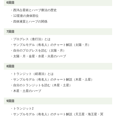
6回目
・西洋占星術とハーブ療法の歴史
・12星座の身体部位
・四体液質とハーブの関係
7回目
・プログレス（進行法）とは
・サンプルモデル（有名人）のチャート解説（太陽・月）
・自分のプログレスを読む（太陽・月）
・太陽・月・金星・水星・火星のハーブ
8回目
・トランジット（経過法）とは
・サンプルモデル（有名人）のチャート解説（木星・土星）
・自分のトランジットを読む（木星・土星）
・木星・土星のハーブ
9回目
・トランジット2
・サンプルモデル（有名人）のチャート解説
（天王星・海王星・冥