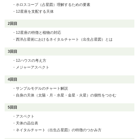
・ホロスコープ（占星図）理解するための要素
・12星座を支配する天体
2回目
・12星座の特徴と植物の対応
・西洋占星術におけるネイタルチャート（出生占星図）とは
3回目
・12ハウスの考え方
・メジャーアスペクト
4回目
・サンプルモデルのチャート解説
・自身の天体（太陽・月・水星・金星・火星）の個性をつかむ
5回目
・アスペクト
・天体の品位表
・ネイタルチャート（出生占星図）の特徴のつかみ方