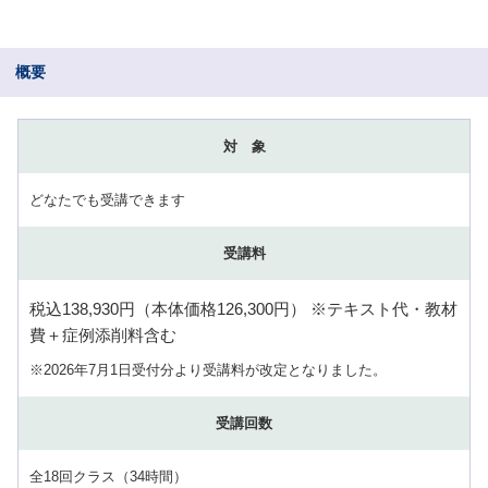
概要
対 象
どなたでも受講できます
受講料
税込138,930円（本体価格126,300円） ※テキスト代・教材
費＋症例添削料含む
※2026年7月1日受付分より受講料が改定となりました。
受講回数
全18回クラス（34時間）