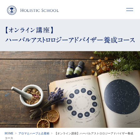
HOME
アロマとハーブと占星術
【オンライン講座】ハーバルアストロロジーアドバイザー養成
コース