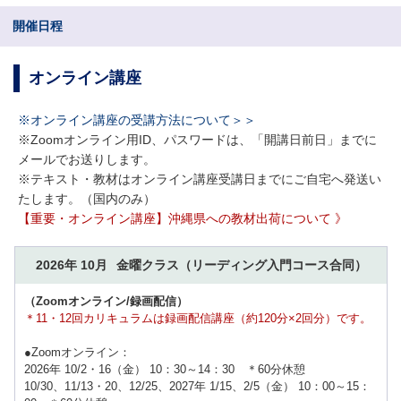
開催日程
オンライン講座
※オンライン講座の受講方法について＞＞
※Zoomオンライン用ID、パスワードは、「開講日前日」までに
メールでお送りします。
※テキスト・教材はオンライン講座受講日までにご自宅へ発送い
たします。（国内のみ）
【重要・オンライン講座】沖縄県への教材出荷について 》
2026年 10月
金曜クラス
（リーディング入門コース合同）
（Zoomオンライン/録画配信）
＊11・12回カリキュラムは録画配信講座（約120分×2回分）です。
●Zoomオンライン：
2026年 10/2・16（金） 10：30～14：30 ＊60分休憩
10/30、11/13・20、12/25、2027年 1/15、2/5（金） 10：00～15：