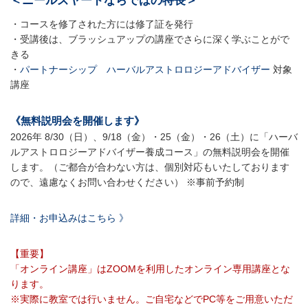
＜ニールズヤードならではの特長＞
・コースを修了された方には修了証を発行
・受講後は、ブラッシュアップの講座でさらに深く学ぶことがで
きる
・
パートナーシップ ハーバルアストロロジーアドバイザー
対象
講座
《無料説明会を開催します》
2026年 8/30（日）、9/18（金）・25（金）・26（土）に「ハーバ
ルアストロロジーアドバイザー養成コース」の無料説明会を開催
します。（ご都合が合わない方は、個別対応もいたしております
ので、遠慮なくお問い合わせください） ※事前予約制
詳細・お申込みはこちら 》
【重要】
「オンライン講座」はZOOMを利用したオンライン専用講座とな
ります。
※実際に教室では行いません。ご自宅などでPC等をご用意いただ