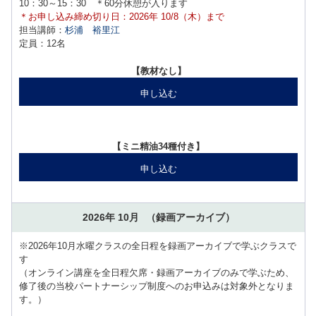
10：30～15：30 ＊60分休憩が入ります
＊お申し込み締め切り日：2026年 10/8（木）まで
担当講師：
杉浦 裕里江
定員：12名
【教材なし】
申し込む
【ミニ精油34種付き】
申し込む
2026年 10月
（録画アーカイブ）
※2026年10月水曜クラスの全日程を録画アーカイブで学ぶクラスで
す
（オンライン講座を全日程欠席・録画アーカイブのみで学ぶため、
修了後の当校パートナーシップ制度へのお申込みは対象外となりま
す。）