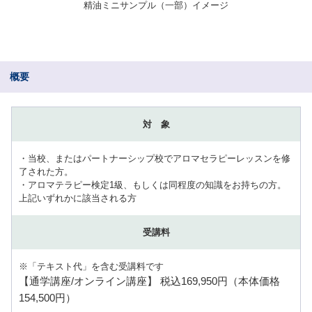
精油ミニサンプル（一部）イメージ
概要
対 象
・当校、またはパートナーシップ校でアロマセラピーレッスンを修
了された方。
・アロマテラピー検定1級、もしくは同程度の知識をお持ちの方。
上記いずれかに該当される方
受講料
※「テキスト代」を含む受講料です
【通学講座/オンライン講座】 税込169,950円（本体価格
154,500円）