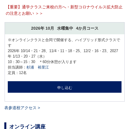
【重要】通学クラスご来校の方へ・新型コロナウイルス拡大防止
の注意とお願い ＞＞
2026年 10月
水曜集中
4か月コース
※オンラインクラスと合同で開催する、ハイブリッド形式クラスで
す
2026年 10/14・21・28、11/4・11・18・25、12/2・16・23、2027
年 1/13・20・27（水）
10：30～15：30 ＊60分休憩が入ります
担当講師：
杉浦 裕里江
定員：12名
申し込む
表参道校アクセス >
オンライン講座