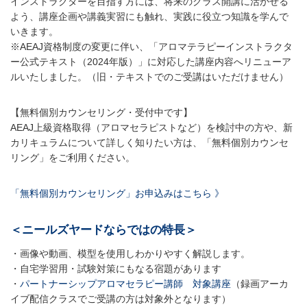
インストラクターを目指す方には、将来のクラス開講に活かせる
よう、講座企画や講義実習にも触れ、実践に役立つ知識を学んで
いきます。
※AEAJ資格制度の変更に伴い、「アロマテラピーインストラクタ
ー公式テキスト（2024年版）」に対応した講座内容へリニューア
ルいたしました。（旧・テキストでのご受講はいただけません）
【無料個別カウンセリング・受付中です】
AEAJ上級資格取得（アロマセラピストなど）を検討中の方や、新
カリキュラムについて詳しく知りたい方は、「無料個別カウンセ
リング」をご利用ください。
「無料個別カウンセリング」お申込みはこちら 》
＜ニールズヤードならではの特長＞
・画像や動画、模型を使用しわかりやすく解説します。
・自宅学習用・試験対策にもなる宿題があります
・
パートナーシップアロマセラピー講師 対象講座
（録画アーカ
イブ配信クラスでご受講の方は対象外となります）