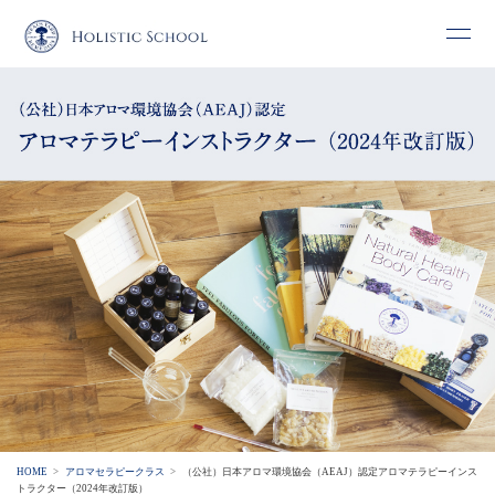
HOME
アロマセラピークラス
（公社）日本アロマ環境協会（AEAJ）認定アロマテラピーインス
トラクター（2024年改訂版）