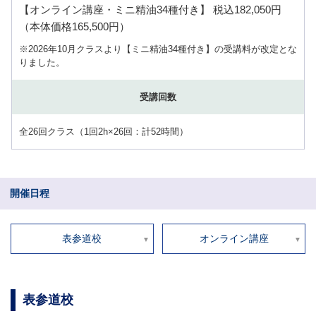
【オンライン講座・ミニ精油34種付き】 税込182,050円
（本体価格165,500円）
※2026年10月クラスより【ミニ精油34種付き】の受講料が改定とな
りました。
受講回数
全26回クラス（1回2h×26回：計52時間）
開催日程
表参道校
オンライン講座
表参道校