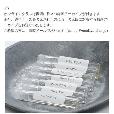
２）
オンラインクラスは復習に役立つ録画アーカイブが付きます
また、通学クラスを欠席された方にも、欠席回に対応する録画ア
ーカイブをお送りいたします。
ご希望の方は、随時メールで承ります（school@nealsyard.co.jp）