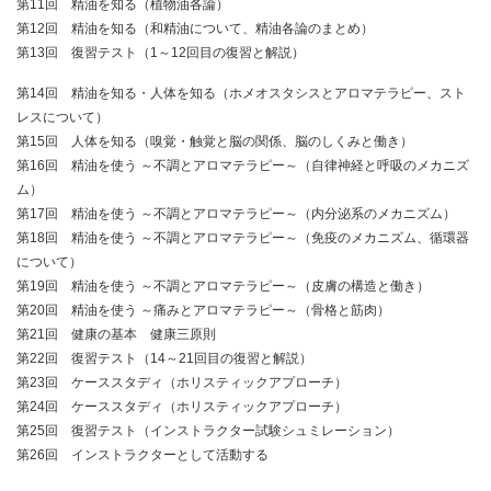
第11回 精油を知る（植物油各論）
第12回 精油を知る（和精油について、精油各論のまとめ）
第13回 復習テスト（1～12回目の復習と解説）
第14回 精油を知る・人体を知る（ホメオスタシスとアロマテラピー、スト
レスについて）
第15回 人体を知る（嗅覚・触覚と脳の関係、脳のしくみと働き）
第16回 精油を使う ～不調とアロマテラピー～（自律神経と呼吸のメカニズ
ム）
第17回 精油を使う ～不調とアロマテラピー～（内分泌系のメカニズム）
第18回 精油を使う ～不調とアロマテラピー～（免疫のメカニズム、循環器
について）
第19回 精油を使う ～不調とアロマテラピー～（皮膚の構造と働き）
第20回 精油を使う ～痛みとアロマテラピー～（骨格と筋肉）
第21回 健康の基本 健康三原則
第22回 復習テスト（14～21回目の復習と解説）
第23回 ケーススタディ（ホリスティックアプローチ）
第24回 ケーススタディ（ホリスティックアプローチ）
第25回 復習テスト（インストラクター試験シュミレーション）
第26回 インストラクターとして活動する