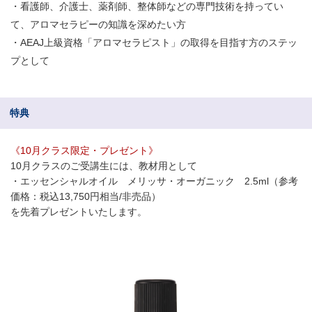
・看護師、介護士、薬剤師、整体師などの専門技術を持ってい
て、アロマセラピーの知識を深めたい方
・AEAJ上級資格「アロマセラピスト」の取得を目指す方のステッ
プとして
特典
《10月クラス限定・プレゼント》
10月クラスのご受講生には、教材用として
・エッセンシャルオイル メリッサ・オーガニック 2.5ml（参考
価格：税込13,750円相当/非売品）
を先着プレゼントいたします。